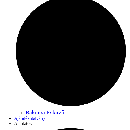
Bakonyi Esküvő
Ajándékutalvány
Ajánlatok