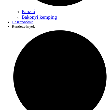
Panzió
Bakonyi kemping
Gasztronómia
Rendezvények