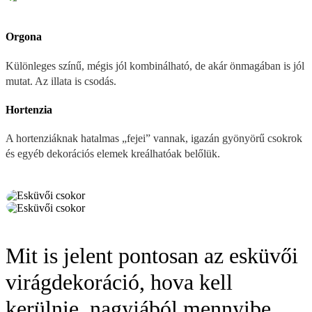
Orgona
Különleges színű, mégis jól kombinálható, de akár önmagában is jól
mutat. Az illata is csodás.
Hortenzia
A hortenziáknak hatalmas „fejei” vannak, igazán gyönyörű csokrok
és egyéb dekorációs elemek kreálhatóak belőlük.
Mit is jelent pontosan az esküvői
virágdekoráció, hova kell
kerülnie, nagyjából mennyibe