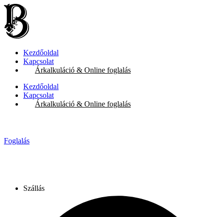
Ugrás
a
tartalomhoz
Kezdőoldal
Kapcsolat
Árkalkuláció & Online foglalás
Kezdőoldal
Kapcsolat
Árkalkuláció & Online foglalás
Foglalás
Szállás