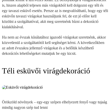
is, hiszen alapból teljesen más virágokból kell dolgozni egy téli és
egy tavaszi esküvő esetén. Persze az is megvalósítható, hogy egy téli
esküvőn tavaszi virágokat használjunk fel, de ezt jó előre kell
közölni a szolgáltatóval, akit meg szeretnénk bízni a dekoráció
kialakításával.
Ha nem az évszak kínálatához igazodó virágokat szeretnénk, akkor
közvetlenül a szolgáltatótól kell segítséget kérni. A következőkben
az adott évszakra jellemző virágokat és a belőlük készíthető
dekorációs lehetőségeket mutatjuk be egy kicsit.
Téli esküvői virágdekoráció
Örökzöld növények – egy-egy szépen elhelyezett fenyő vagy tujaág
mindig nagyon szép tud lenni