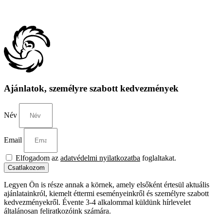
Ajánlatok, személyre szabott kedvezmények
Név
Email
Elfogadom az
adatvédelmi nyilatkozatba
foglaltakat.
Csatlakozom
Legyen Ön is része annak a körnek, amely elsőként értesül aktuális
ajánlatainkról, kiemelt éttermi eseményeinkről és személyre szabott
kedvezményekről. Évente 3-4 alkalommal küldünk hírlevelet
általánosan feliratkozóink számára.