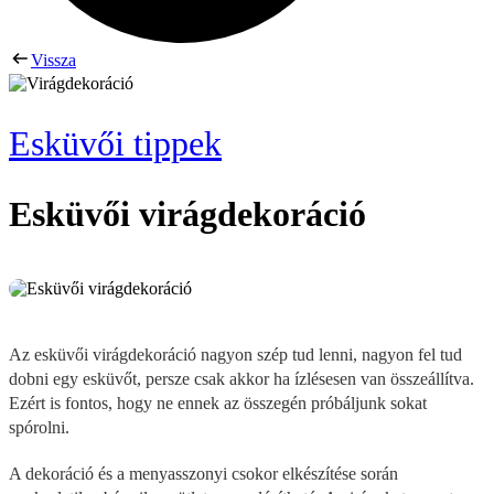
Vissza
Esküvői tippek
Esküvői virágdekoráció
Az esküvői virágdekoráció nagyon szép tud lenni, nagyon fel tud
dobni egy esküvőt, persze csak akkor ha ízlésesen van összeállítva.
Ezért is fontos, hogy ne ennek az összegén próbáljunk sokat
spórolni.
A dekoráció és a menyasszonyi csokor elkészítése során