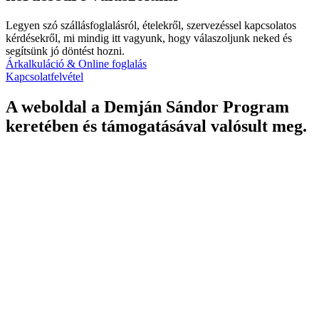
Legyen szó szállásfoglalásról, ételekről, szervezéssel kapcsolatos
kérdésekről, mi mindig itt vagyunk, hogy válaszoljunk neked és
segítsünk jó döntést hozni.
Árkalkuláció & Online foglalás
Kapcsolatfelvétel
A weboldal a Demján Sándor Program
keretében és támogatásával valósult meg.