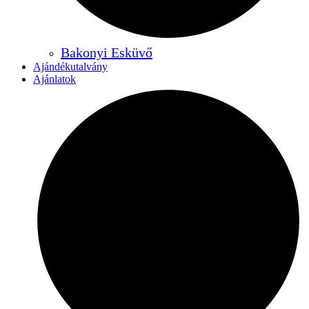
Bakonyi Esküvő
Ajándékutalvány
Ajánlatok